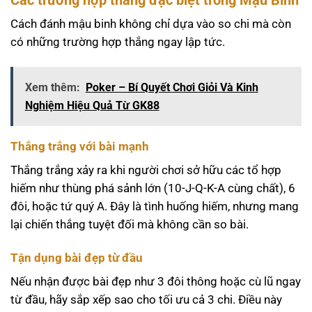
Cách đánh mậu binh không chỉ dựa vào so chi mà còn
có những trường hợp thắng ngay lập tức.
Xem thêm:
Poker – Bí Quyết Chơi Giỏi Và Kinh
Nghiệm Hiệu Quả Từ GK88
Thắng trắng với bài mạnh
Thắng trắng xảy ra khi người chơi sở hữu các tổ hợp
hiếm như thùng phá sảnh lớn (10-J-Q-K-A cùng chất), 6
đôi, hoặc tứ quý A. Đây là tình huống hiếm, nhưng mang
lại chiến thắng tuyệt đối mà không cần so bài.
Tận dụng bài đẹp từ đầu
Nếu nhận được bài đẹp như 3 đôi thông hoặc cù lũ ngay
từ đầu, hãy sắp xếp sao cho tối ưu cả 3 chi. Điều này