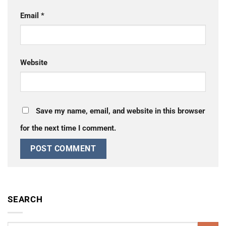
Email
*
Website
Save my name, email, and website in this browser
for the next time I comment.
SEARCH